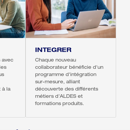
INTEGRER
 avec 
Chaque nouveau 
es 
collaborateur bénéficie d'un 
s 
programme d'intégration 
sur-mesure, alliant 
à la 
découverte des différents 
métiers d'ALDES et 
formations produits.