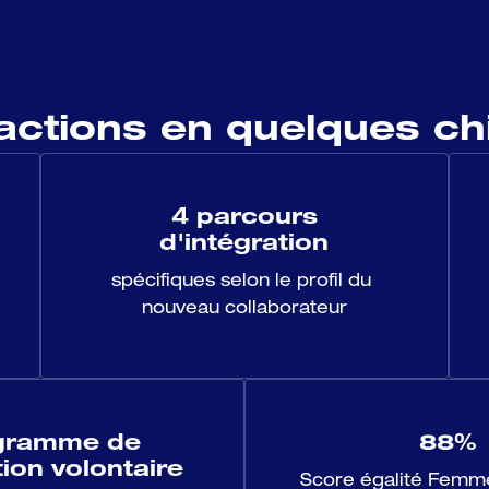
actions en quelques chi
4 parcours
d'intégration
spécifiques selon le profil du 
nouveau collaborateur
gramme de
88%
ion volontaire
Score égalité Femm