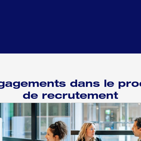
gagements dans le pro
de recrutement