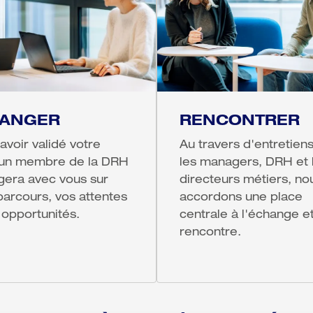
ANGER
RENCONTRER
avoir validé votre 
Au travers d'entretiens
, un membre de la DRH 
les managers, DRH et l
era avec vous sur 
directeurs métiers, nou
parcours, vos attentes 
accordons une place 
 opportunités.
centrale à l'échange et 
rencontre.