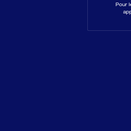
Pour l
ap