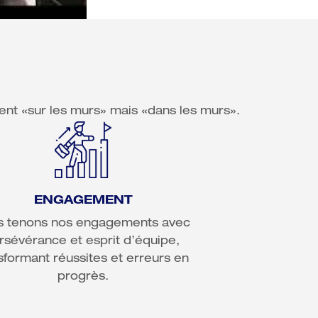
ment «sur les murs» mais «dans les murs».
ENGAGEMENT
 tenons nos engagements avec 
rsévérance et esprit d’équipe, 
sformant réussites et erreurs en 
progrès.