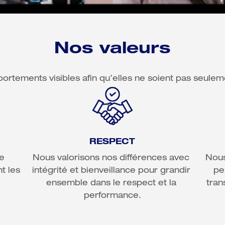
Nos valeurs
portements visibles afin qu’elles ne soient pas seule
RESPECT
Nous valorisons nos différences avec 
Nous
 les 
intégrité et bienveillance pour grandir 
pe
ensemble dans le respect et la 
tran
performance.