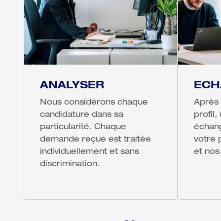
ANALYSER
ECH
Nous considérons chaque 
Après 
candidature dans sa 
profil
particularité. Chaque 
échang
demande reçue est traitée 
votre 
individuellement et sans 
et nos
discrimination.