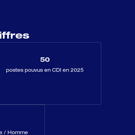
ffres
50
postes pouvus en CDI en 2025
e / Homme 
