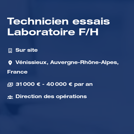
Technicien essais
Laboratoire F/H
Sur site
Vénissieux
,
Auvergne-Rhône-Alpes
,
France
31 000 € - 40 000 € par an
Direction des opérations