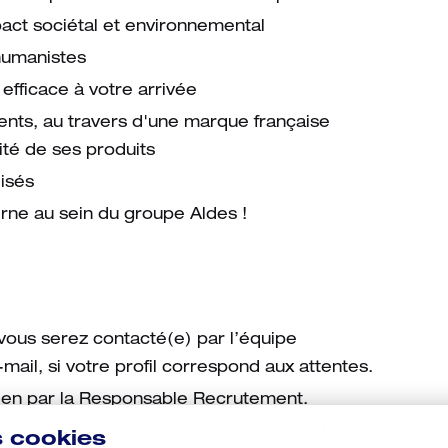
act sociétal et environnemental
 humanistes
efficace à votre arrivée
ients, au travers d'une marque française
ité de ses produits
isés
erne au sein du groupe Aldes !
vous serez contacté(e) par l’équipe
ail, si votre profil correspond aux attentes.
tien par la Responsable Recrutement.
etien opérationnel sera organisé avec le
s cookies