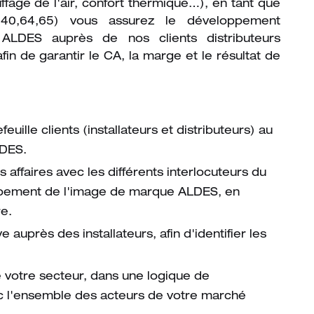
ffage de l'air, confort thermique…), en tant que
 40,64,65) vous assurez le développement
ALDES auprès de nos clients distributeurs
afin de garantir le CA, la marge et le résultat de
euille clients (installateurs et distributeurs) au
LDES.
affaires avec les différents interlocuteurs du
ppement de l'image de marque ALDES, en
re.
 auprès des installateurs, afin d'identifier les
votre secteur, dans une logique de
ec l'ensemble des acteurs de votre marché