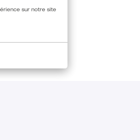
rience sur notre site 
ec Aldes !