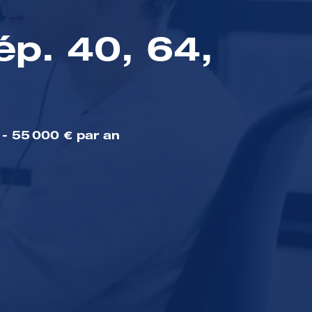
p. 40, 64,
 - 55 000 € par an