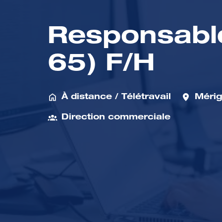
Responsable
65) F/H
À distance / Télétravail
Méri
Direction commerciale