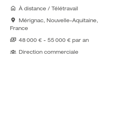
À distance / Télétravail
Mérignac
,
Nouvelle-Aquitaine
,
France
48 000 € - 55 000 € par an
Direction commerciale