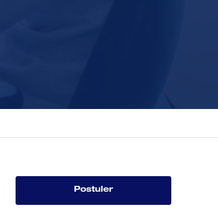
Postuler