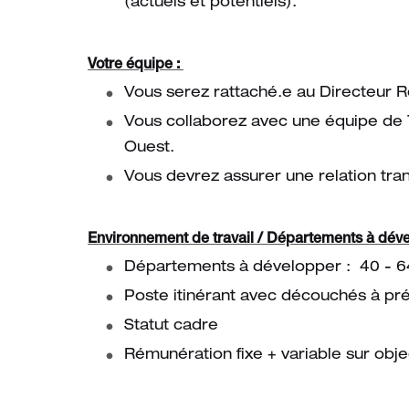
(actuels et potentiels).
Votre équipe :
Vous serez rattaché.e au Directeur R
Vous collaborez avec une équipe de 
Ouest.
Vous devrez assurer une relation tra
Environnement de travail / Départements à dév
Départements à développer : 40 - 6
Poste itinérant avec découchés à pré
Statut cadre
Rémunération fixe + variable sur objec