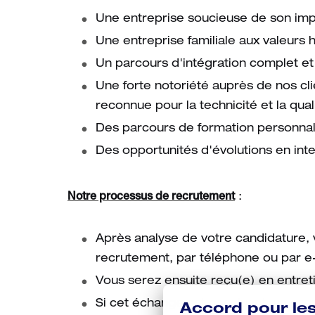
Une entreprise soucieuse de son imp
Une entreprise familiale aux valeurs
Un parcours d'intégration complet et 
Une forte notoriété auprès de nos cl
reconnue pour la technicité et la qual
Des parcours de formation personnal
Des opportunités d'évolutions en int
Notre processus de recrutement
:
Après analyse de votre candidature, 
recrutement, par téléphone ou par e-m
Vous serez ensuite reçu(e) en entre
Si cet échange est concluant, un entr
Accord pour le