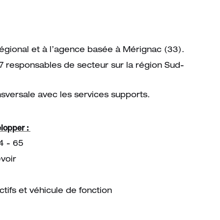
égional et à l’agence basée à Mérignac (33).
7 responsables de secteur sur la région Sud-
nsversale avec les services supports.
elopper :
4 - 65
voir
tifs et véhicule de fonction