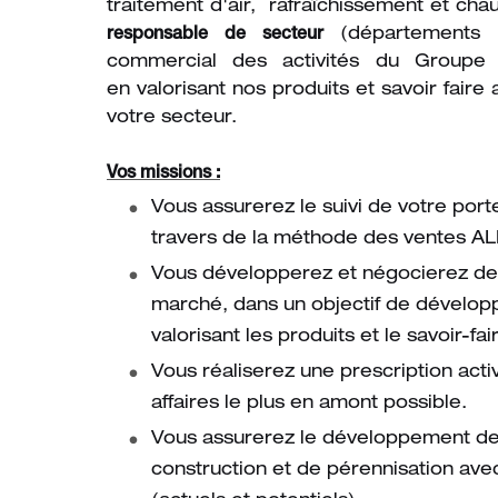
traitement d'air, rafraîchissement et chau
responsable de secteur
(départements
commercial des activités du Groupe 
en valorisant nos produits et savoir faire 
votre secteur.
Vos missions :
Vous assurerez le suivi de votre portef
travers de la méthode des ventes A
Vous développerez et négocierez des 
marché, dans un objectif de dévelo
valorisant les produits et le savoir-fai
Vous réaliserez une prescription active
affaires le plus en amont possible.
Vous assurerez le développement de 
construction et de pérennisation av